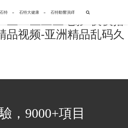
频-欧美一级片在线-亚洲
)系石特
石特大健康
石特動響演繹
一区二区三区电影-夜夜撸
精品视频-亚洲精品乱码久
g)驗，9000+項目